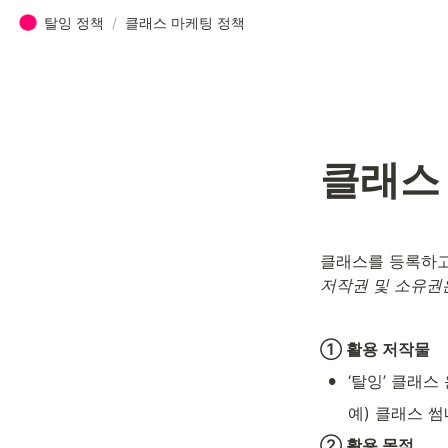
탈잉 정책
/
클래스 마케팅 정책
클래스
클래스를 등록하고
저작권 및 소유권
① 활용 저작물
•
‘탈잉’ 클래스
예) 클래스 썸
② 활용 목적