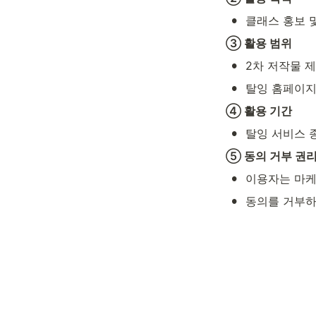
•
클래스 홍보 및
③ 활용 범위
•
2차 저작물 
•
탈잉 홈페이지
④ 활용 기간
•
탈잉 서비스 
⑤ 동의 거부 권
•
이용자는 마케
•
동의를 거부하