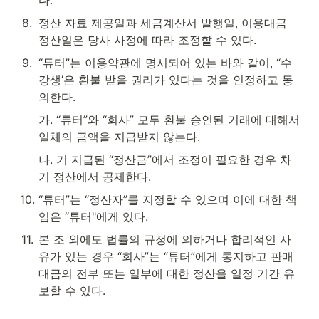
다.
8
.
정산 자료 제공일과 세금계산서 발행일, 이용대금 
정산일은 당사 사정에 따라 조정할 수 있다.
9
.
“튜터”는 이용약관에 명시되어 있는 바와 같이, “수
강생’은 환불 받을 권리가 있다는 것을 인정하고 동
의한다.
가. “튜터”와 “회사” 모두 환불 승인된 거래에 대해서 
일체의 금액을 지급받지 않는다.
나. 기 지급된 “정산금”에서 조정이 필요한 경우 차
기 정산에서 공제한다.
10
.
“튜터”는 “정산자”를 지정할 수 있으며 이에 대한 책
임은 “튜터"에게 있다.
11
.
본 조 외에도 법률의 규정에 의하거나 합리적인 사
유가 있는 경우 “회사”는 “튜터”에게 통지하고 판매
대금의 전부 또는 일부에 대한 정산을 일정 기간 유
보할 수 있다.