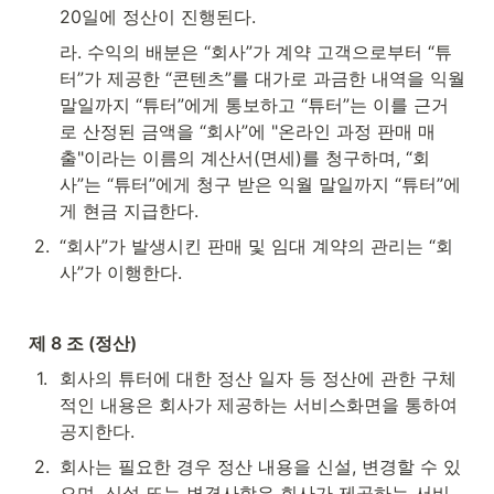
20일에 정산이 진행된다.
라. 수익의 배분은 “회사”가 계약 고객으로부터 “튜
터”가 제공한 “콘텐츠”를 대가로 과금한 내역을 익월 
말일까지 “튜터”에게 통보하고 “튜터”는 이를 근거
로 산정된 금액을 “회사”에 "온라인 과정 판매 매
출"이라는 이름의 계산서(면세)를 청구하며, “회
사”는 “튜터”에게 청구 받은 익월 말일까지 “튜터”에
게 현금 지급한다.
2
.
“회사”가 발생시킨 판매 및 임대 계약의 관리는 “회
사”가 이행한다.
제 8 조 (정산)
1
.
회사의 튜터에 대한 정산 일자 등 정산에 관한 구체
적인 내용은 회사가 제공하는 서비스화면을 통하여 
공지한다.
2
.
회사는 필요한 경우 정산 내용을 신설, 변경할 수 있
으며, 신설 또는 변경사항은 회사가 제공하는 서비