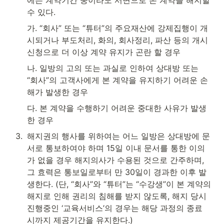
에는 계약기간 중이라도 서면으로 본 계약을 해지할 
수 있다.
가. “회사” 또는 “튜터”의 주요재산에 강제집행이 개
시되거나 부도처리, 화의, 회사정리, 파산 등의 개시 
신청으로 더 이상 계약 유지가 곤란 할 경우
나. 일방의 고의 또는 과실로 인하여 상대방 또는 
“회사”의 고객사에게 본 계약을 유지하기 어려운 손
해가 발생한 경우
다. 본 계약을 수행하기 어려운 중대한 사유가 발생
한 경우
3
.
해지권의 행사를 위하여는 어느 일방은 상대방에 문
서로 통보하여야 하며 15일 이내 문서를 통한 이의
가 없을 경우 해지의사가 수용된 것으로 간주하며, 
그 효력은 통보일로부터 만 30일이 경과한 이후 발
생한다. (단, “회사”와 “튜터”는 “수강생”이 본 계약의 
해지로 인해 권리의 침해를 받지 않도록, 해지 당시 
진행중인 ‘교육서비스’의 경우는 해당 과정의 종료 
시까지 제공기간을 유지한다.)