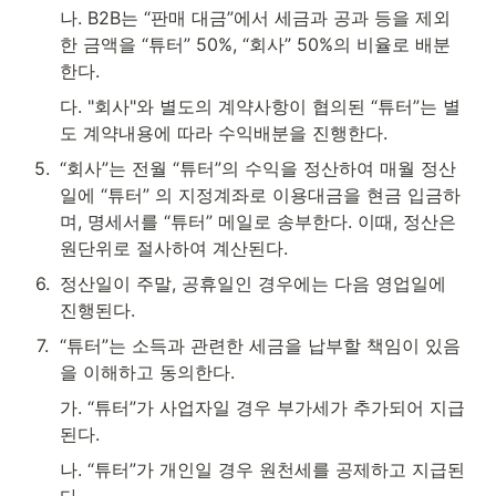
나. B2B는 “판매 대금”에서 세금과 공과 등을 제외
한 금액을 “튜터” 50%, “회사” 50%의 비율로 배분
한다.
다. "회사"와 별도의 계약사항이 협의된 “튜터”는 별
도 계약내용에 따라 수익배분을 진행한다.
5
.
“회사”는 전월 “튜터”의 수익을 정산하여 매월 정산
일에 “튜터” 의 지정계좌로 이용대금을 현금 입금하
며, 명세서를 “튜터” 메일로 송부한다. 이때, 정산은 
원단위로 절사하여 계산된다.
6
.
정산일이 주말, 공휴일인 경우에는 다음 영업일에 
진행된다.
7
.
“튜터”는 소득과 관련한 세금을 납부할 책임이 있음
을 이해하고 동의한다.
가. “튜터”가 사업자일 경우 부가세가 추가되어 지급
된다.
나. “튜터”가 개인일 경우 원천세를 공제하고 지급된