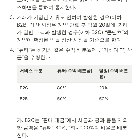
스화면을 통하여 통지한다.
3
.
거래가 기업간 제휴로 인하여 발생한 경우(이하 
B2B) 정산 시점은 계약 만료 후 익월 20일에, 거래
가 일반 고객과 발생한 경우(이하 B2C) “콘텐츠”의 
계약이 확정된 익월 정산 시점을 기준으로 한다.
4
.
“튜터”는 하기와 같은 수익 배분율에 근거하여 “정산
금”을 수령한다. 
서비스 구분
튜터(수익 배분율)
탈잉(수익 배분
율)
B2C
80%
20%
B2B
50%
50%
가. B2C는 “판매 대금”에서 세금과 공과 등을 제외
한 금액을 “튜터” 80%, “회사” 20%의 비율로 배분
한다.