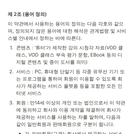
제 2조 (용어 정의)
이 약관에서 사용하는 용어의 정의는 다음 각호와 같으
며, 정의되지 않은 용어에 대한 해석은 관계법령 및 서비
스별 안내에서 정하는 바에 따른다.
1
.
콘텐츠 : ‘튜터’가 제작한 강의 시청각 자료(VOD 클
래스, VOD 클래스 부속 평가 문항, EBook 등의 디
지털 콘텐츠 및 종이 도서를 의미)
2
.
서비스 : PC, 휴대형 단말기 등 각종 유무선 기기 또
는 프로그램을 통하여 회원이 이용할 수 있도록 회
사가 제공하는 서비스 플랫폼 등을 포함한 모든 인
터넷 서비스
3
.
회원 : 만14세 이상의 개인 또는 법인으로서 이 약관
에 동의하고 회사와 이용 계약을 체결하여 회사가 
제공하는 서비스를 사용하는 자를 말하며, 다음과 
같이 일반회원과 판매회원으로 구분이 됩니다.
•
가. 일반회원(고객): 회사에서 제공하는 서비스