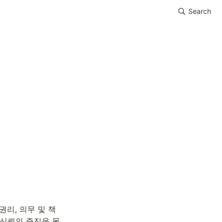
Search
리, 의무 및 책
 신뢰의 증진을 목