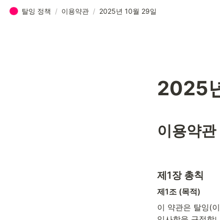
탈잉 정책
/
이용약관
/
2025년 10월 29일
2025
이용약관
제1장 총칙
제1조 (목적)
이 약관은 탈잉(이
임사항을 규정합니