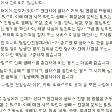
측에서 관여하지 않습니다.
튜터에게 문제가 있다고 판단하여 클래스 거부 및 환불을 요청하는
수 있으며 이에 대한 사유 확인과 클래스 과정상에 문제는 없었
래스 진행상의 불쾌감 조성, 준비 소홀, 협박, 폭행, 추행, 불법적인
는 행위를 확인하여, 해당 사실이 발견되는 형사 고발 및 법적인
, 튜터의 회원자격을 정지 또는 서비스 이용을 제한하는 조치를 
규정된 회사의 탈잉안전결제서비스가 종료된 후 클래스의 환불 등과
분쟁 등이 발생한 경우 원칙상 관련 당사자 간에 해결을 우선시하
이에 대한 책임을 보증하지 않습니다.
 사정으로 인해 클래스를 중단해야 하는 경우는 다음과 같습니다.
 남아 있음에도 불구하고, 클래스를 중단하는 경우 그 시기와 
모든 금액을 수강생에게 환불하여야 합니다.
인 사정은 건강상의 이유, 취직, 외국으로의 유학 등 모든 사항에 
가 수강생에게 문제가 있다고 판단하여 클래스 진행 및 환불을 거부
할 수 있으며 이에 대한 사유 확인과 클래스 진행의 문제는 없
클래스 진행상의 불쾌감 조성, 협박, 폭행, 추행, 불법적인 회유 등